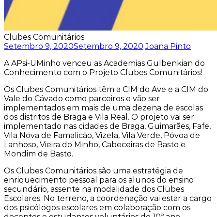
Clubes Comunitários
Setembro 9, 2020
Setembro 9, 2020
Joana Pinto
A APsi-UMinho venceu as Academias Gulbenkian do
Conhecimento com o Projeto Clubes Comunitários!
Os Clubes Comunitários têm a CIM do Ave e a CIM do
Vale do Cávado como parceiros e vão ser
implementados em mais de uma dezena de escolas
dos distritos de Braga e Vila Real. O projeto vai ser
implementado nas cidades de Braga, Guimarães, Fafe,
Vila Nova de Famalicão, Vizela, Vila Verde, Póvoa de
Lanhoso, Vieira do Minho, Cabeceiras de Basto e
Mondim de Basto.
Os Clubes Comunitários são uma estratégia de
enriquecimento pessoal para os alunos do ensino
secundário, assente na modalidade dos Clubes
Escolares. No terreno, a coordenação vai estar a cargo
dos psicólogos escolares em colaboração com os
docentes e estudantes voluntários do 10º ano.