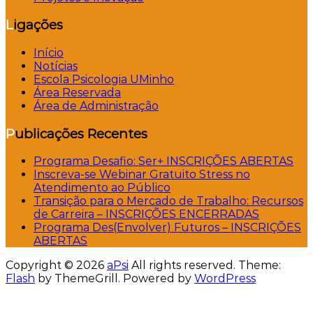
Ligações
Início
Notícias
Escola Psicologia UMinho
Área Reservada
Área de Administração
Publicações Recentes
Programa Desafio: Ser+ INSCRIÇÕES ABERTAS
Inscreva-se Webinar Gratuito Stress no
Atendimento ao Público
Transição para o Mercado de Trabalho: Recursos
de Carreira – INSCRIÇÕES ENCERRADAS
Programa Des(Envolver) Futuros – INSCRIÇÕES
ABERTAS
Copyright © 2026
aPsi
All rights reserved. Theme:
Flash
by ThemeGrill. Powered by
WordPress