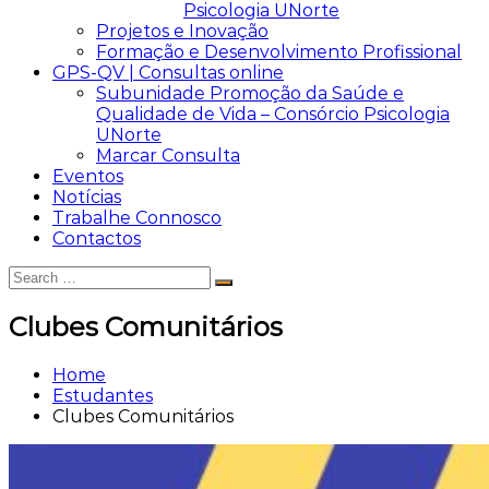
Psicologia UNorte
Projetos e Inovação
Formação e Desenvolvimento Profissional
GPS-QV | Consultas online
Subunidade Promoção da Saúde e
Qualidade de Vida – Consórcio Psicologia
UNorte
Marcar Consulta
Eventos
Notícias
Trabalhe Connosco
Contactos
Search
Search
for:
Clubes Comunitários
Home
Estudantes
Clubes Comunitários