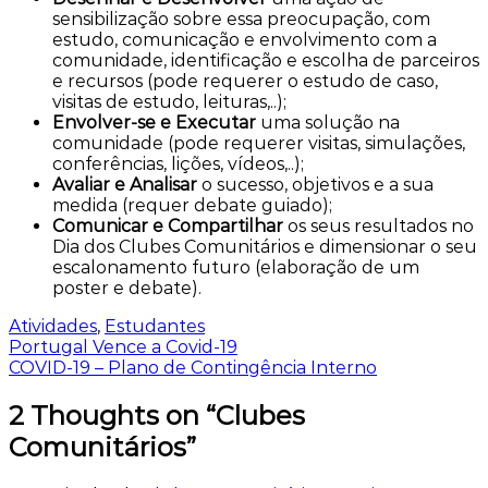
sensibilização sobre essa preocupação, com
estudo, comunicação e envolvimento com a
comunidade, identificação e escolha de parceiros
e recursos (pode requerer o estudo de caso,
visitas de estudo, leituras,..);
Envolver-se e Executar
uma solução na
comunidade (pode requerer visitas, simulações,
conferências, lições, vídeos,..);
Avaliar e Analisar
o sucesso, objetivos e a sua
medida (requer debate guiado);
Comunicar e Compartilhar
os seus resultados no
Dia dos Clubes Comunitários e dimensionar o seu
escalonamento futuro (elaboração de um
poster e debate).
Atividades
,
Estudantes
Navegação
Portugal Vence a Covid-19
COVID-19 – Plano de Contingência Interno
de
artigos
2 Thoughts on “Clubes
Comunitários”