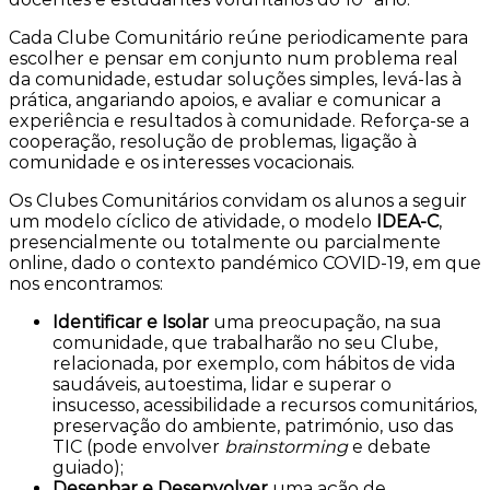
Cada Clube Comunitário reúne periodicamente para
escolher e pensar em conjunto num problema real
da comunidade, estudar soluções simples, levá-las à
prática, angariando apoios, e avaliar e comunicar a
experiência e resultados à comunidade. Reforça-se a
cooperação, resolução de problemas, ligação à
comunidade e os interesses vocacionais.
Os Clubes Comunitários convidam os alunos a seguir
um modelo cíclico de atividade, o modelo
IDEA-C
,
presencialmente ou totalmente ou parcialmente
online, dado o contexto pandémico COVID-19, em que
nos encontramos:
Identificar e Isolar
uma preocupação, na sua
comunidade, que trabalharão no seu Clube,
relacionada, por exemplo, com hábitos de vida
saudáveis, autoestima, lidar e superar o
insucesso, acessibilidade a recursos comunitários,
preservação do ambiente, património, uso das
TIC (pode envolver
brainstorming
e debate
guiado);
Desenhar e Desenvolver
uma ação de