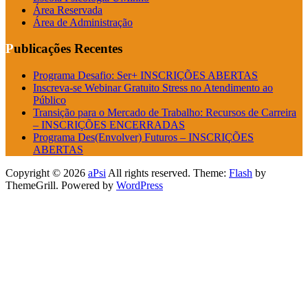
Área Reservada
Área de Administração
Publicações Recentes
Programa Desafio: Ser+ INSCRIÇÕES ABERTAS
Inscreva-se Webinar Gratuito Stress no Atendimento ao
Público
Transição para o Mercado de Trabalho: Recursos de Carreira
– INSCRIÇÕES ENCERRADAS
Programa Des(Envolver) Futuros – INSCRIÇÕES
ABERTAS
Copyright © 2026
aPsi
All rights reserved. Theme:
Flash
by
ThemeGrill. Powered by
WordPress