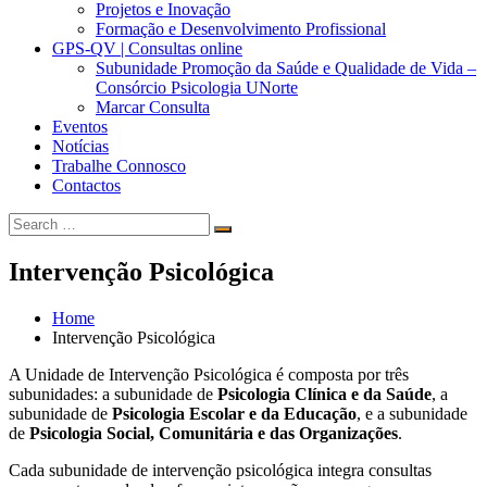
Projetos e Inovação
Formação e Desenvolvimento Profissional
GPS-QV | Consultas online
Subunidade Promoção da Saúde e Qualidade de Vida –
Consórcio Psicologia UNorte
Marcar Consulta
Eventos
Notícias
Trabalhe Connosco
Contactos
Search
Search
for:
Intervenção Psicológica
Home
Intervenção Psicológica
A Unidade de Intervenção Psicológica é composta por três
subunidades: a subunidade de
Psicologia Clínica e da Saúde
, a
subunidade de
Psicologia Escolar e da Educação
, e a subunidade
de
Psicologia Social, Comunitária e das Organizações
.
Cada subunidade de intervenção psicológica integra consultas