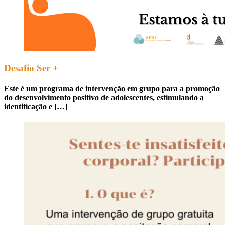
Desafio Ser +
Este é um programa de intervenção em grupo para a promoção
do desenvolvimento positivo de adolescentes, estimulando a
identificação e […]