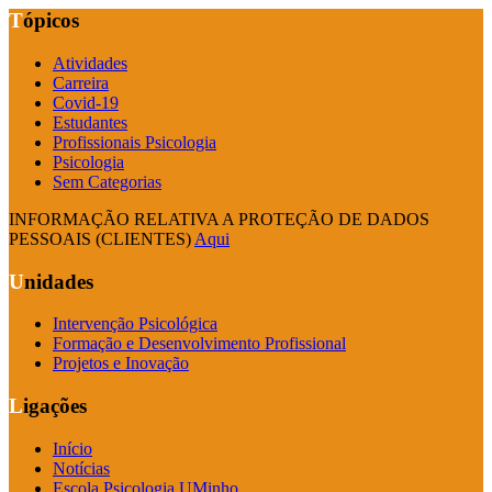
Tópicos
Atividades
Carreira
Covid-19
Estudantes
Profissionais Psicologia
Psicologia
Sem Categorias
INFORMAÇÃO RELATIVA A PROTEÇÃO DE DADOS
PESSOAIS (CLIENTES)
Aqui
Unidades
Intervenção Psicológica
Formação e Desenvolvimento Profissional
Projetos e Inovação
Ligações
Início
Notícias
Escola Psicologia UMinho