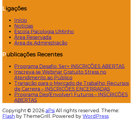
Ligações
Início
Notícias
Escola Psicologia UMinho
Área Reservada
Área de Administração
Publicações Recentes
Programa Desafio: Ser+ INSCRIÇÕES ABERTAS
Inscreva-se Webinar Gratuito Stress no
Atendimento ao Público
Transição para o Mercado de Trabalho: Recursos
de Carreira – INSCRIÇÕES ENCERRADAS
Programa Des(Envolver) Futuros – INSCRIÇÕES
ABERTAS
Copyright © 2026
aPsi
All rights reserved. Theme:
Flash
by ThemeGrill. Powered by
WordPress