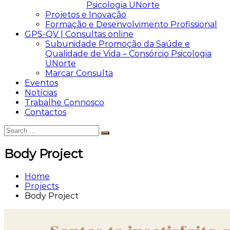
Psicologia UNorte
Projetos e Inovação
Formação e Desenvolvimento Profissional
GPS-QV | Consultas online
Subunidade Promoção da Saúde e
Qualidade de Vida – Consórcio Psicologia
UNorte
Marcar Consulta
Eventos
Notícias
Trabalhe Connosco
Contactos
Search
Search
for:
Body Project
Home
Projects
Body Project