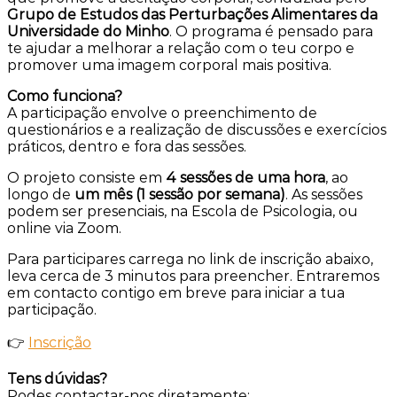
Grupo de Estudos das Perturbações Alimentares da
Universidade do Minho
. O programa é pensado para
te ajudar a melhorar a relação com o teu corpo e
promover uma imagem corporal mais positiva.
Como funciona?
A participação envolve o preenchimento de
questionários e a realização de discussões e exercícios
práticos, dentro e fora das sessões.
O projeto consiste em
4 sessões de uma hora
, ao
longo de
um mês
(1 sessão por semana)
. As sessões
podem ser presenciais, na Escola de Psicologia, ou
online via Zoom.
Para participares carrega no link de inscrição abaixo,
leva cerca de 3 minutos para preencher. Entraremos
em contacto contigo em breve para iniciar a tua
participação.
👉
Inscrição
Tens dúvidas?
Podes contactar-nos diretamente: