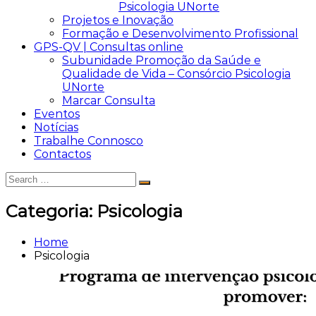
Psicologia UNorte
Projetos e Inovação
Formação e Desenvolvimento Profissional
GPS-QV | Consultas online
Subunidade Promoção da Saúde e
Qualidade de Vida – Consórcio Psicologia
UNorte
Marcar Consulta
Eventos
Notícias
Trabalhe Connosco
Contactos
Search
Search
for:
Categoria:
Psicologia
Home
Psicologia