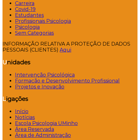
Carreira
Covid-19
Estudantes
Profissionais Psicologia
Psicologia
Sem Categorias
INFORMAÇÃO RELATIVA A PROTEÇÃO DE DADOS
PESSOAIS (CLIENTES)
Aqui
Unidades
Intervenção Psicológica
Formação e Desenvolvimento Profissional
Projetos e Inovação
Ligações
Início
Notícias
Escola Psicologia UMinho
Área Reservada
Área de Administração