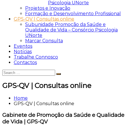
Psicologia UNorte
Projetos e Inovação
Formação e Desenvolvimento Profissional
GPS-QV | Consultas online
Subunidade Promoção da Saúde e
Qualidade de Vida – Consórcio Psicologia
UNorte
Marcar Consulta
Eventos
Notícias
Trabalhe Connosco
Contactos
Search
Search
for:
GPS-QV | Consultas online
Home
GPS-QV | Consultas online
Gabinete de Promoção da Saúde e Qualidade
de Vida | GPS-QV