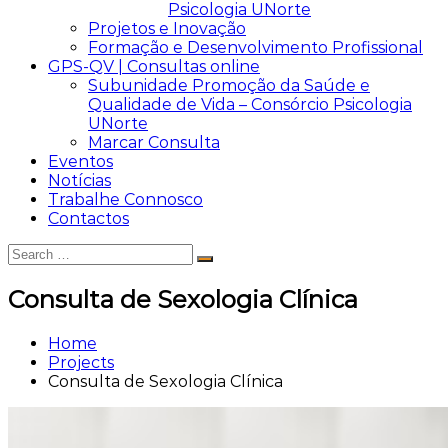
Psicologia UNorte
Projetos e Inovação
Formação e Desenvolvimento Profissional
GPS-QV | Consultas online
Subunidade Promoção da Saúde e
Qualidade de Vida – Consórcio Psicologia
UNorte
Marcar Consulta
Eventos
Notícias
Trabalhe Connosco
Contactos
Search
Search
for:
Consulta de Sexologia Clínica
Home
Projects
Consulta de Sexologia Clínica