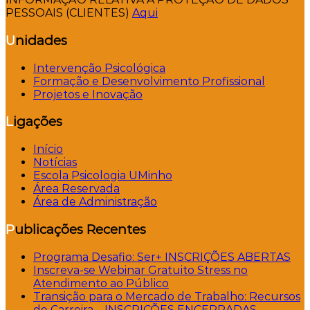
PESSOAIS (CLIENTES)
Aqui
Unidades
Intervenção Psicológica
Formação e Desenvolvimento Profissional
Projetos e Inovação
Ligações
Início
Notícias
Escola Psicologia UMinho
Área Reservada
Área de Administração
Publicações Recentes
Programa Desafio: Ser+ INSCRIÇÕES ABERTAS
Inscreva-se Webinar Gratuito Stress no
Atendimento ao Público
Transição para o Mercado de Trabalho: Recursos
de Carreira – INSCRIÇÕES ENCERRADAS