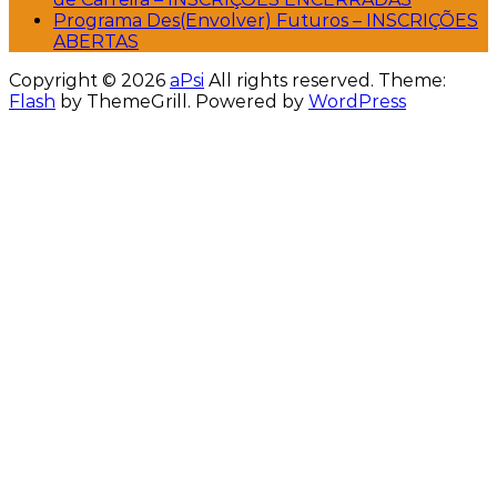
Programa Des(Envolver) Futuros – INSCRIÇÕES
ABERTAS
Copyright © 2026
aPsi
All rights reserved. Theme:
Flash
by ThemeGrill. Powered by
WordPress