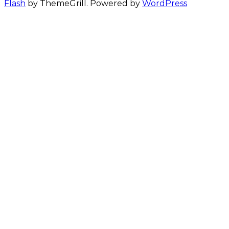
Flash
by ThemeGrill. Powered by
WordPress