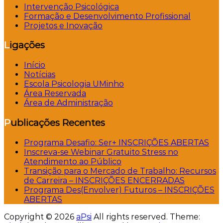
Intervenção Psicológica
Formação e Desenvolvimento Profissional
Projetos e Inovação
Ligações
Início
Notícias
Escola Psicologia UMinho
Área Reservada
Área de Administração
Publicações Recentes
Programa Desafio: Ser+ INSCRIÇÕES ABERTAS
Inscreva-se Webinar Gratuito Stress no
Atendimento ao Público
Transição para o Mercado de Trabalho: Recursos
de Carreira – INSCRIÇÕES ENCERRADAS
Programa Des(Envolver) Futuros – INSCRIÇÕES
ABERTAS
Copyright © 2026
aPsi
All rights reserved. Theme: