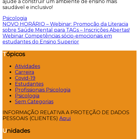
ajude a construir um ambiente de ensino mais
saudável e inclusivo!
Psicologia
Navegação
NOVO HORÁRIO – Webinar: Promoção da Literacia
sobre Saúde Mental para TAGs – Inscrições Abertas!
de
Webinar Competências sócio-emocionais em
artigos
estudantes do Ensino Superior
Tópicos
Atividades
Carreira
Covid-19
Estudantes
Profissionais Psicologia
Psicologia
Sem Categorias
INFORMAÇÃO RELATIVA A PROTEÇÃO DE DADOS
PESSOAIS (CLIENTES)
Aqui
Unidades