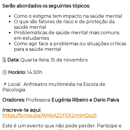
Serão abordados os seguintes tópicos:
Como o estigma tem impacto na saúde mental
O que são fatores de risco e de proteção da
saúde mental
Problemáticas de saúde mental mais comuns
em estudantes
Como agir face a problemas ou situações críticas
para a saúde mental
🗓️
Data:
Quarta-feira, 15 de novembro
🕔
Horário:
14:30h
📌 Local: Anfiteatro multimédia na Escola de
Psicologia
Oradores:
Professora
Eugénia Ribeiro e Dario Paiva
Inscreve-te aqui:
https://forms.gle/WKkAZ2FSX2mtHQxz5
Este é um evento que não pode perder. Participe e