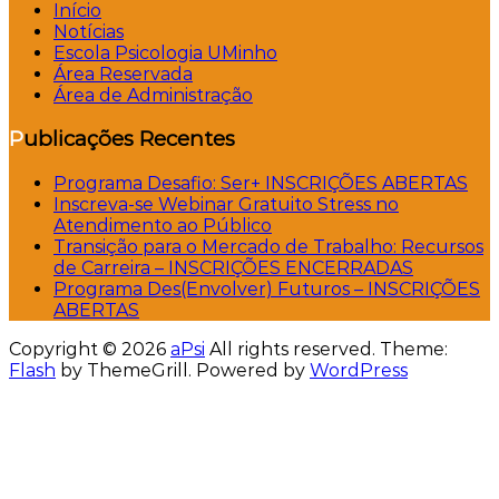
Início
Notícias
Escola Psicologia UMinho
Área Reservada
Área de Administração
Publicações Recentes
Programa Desafio: Ser+ INSCRIÇÕES ABERTAS
Inscreva-se Webinar Gratuito Stress no
Atendimento ao Público
Transição para o Mercado de Trabalho: Recursos
de Carreira – INSCRIÇÕES ENCERRADAS
Programa Des(Envolver) Futuros – INSCRIÇÕES
ABERTAS
Copyright © 2026
aPsi
All rights reserved. Theme:
Flash
by ThemeGrill. Powered by
WordPress