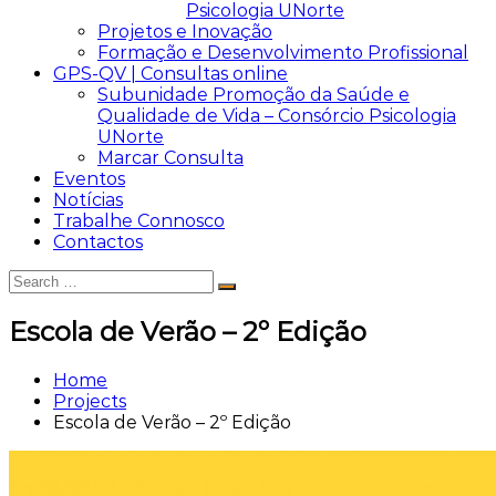
Psicologia UNorte
Projetos e Inovação
Formação e Desenvolvimento Profissional
GPS-QV | Consultas online
Subunidade Promoção da Saúde e
Qualidade de Vida – Consórcio Psicologia
UNorte
Marcar Consulta
Eventos
Notícias
Trabalhe Connosco
Contactos
Search
Search
for:
Escola de Verão – 2º Edição
Home
Projects
Escola de Verão – 2º Edição