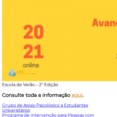
Escola de Verão – 2º Edição
Consulte toda a informação
aqui
.
Navegação
Grupo de Apoio Psicológico a Estudantes
Universitários
de
Programa de Intervenção para Pessoas com