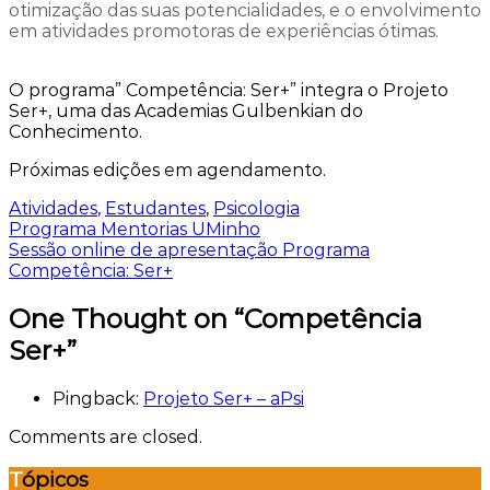
otimização das suas potencialidades, e o envolvimento
em atividades promotoras de experiências ótimas.
O programa” Competência: Ser+” integra o Projeto
Ser+, uma das Academias Gulbenkian do
Conhecimento.
Próximas edições em agendamento.
Atividades
,
Estudantes
,
Psicologia
Navegação
Programa Mentorias UMinho
Sessão online de apresentação Programa
de
Competência: Ser+
artigos
One Thought on “Competência
Ser+”
Pingback:
Projeto Ser+ – aPsi
Comments are closed.
Tópicos