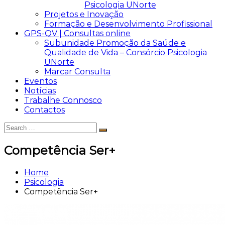
Psicologia UNorte
Projetos e Inovação
Formação e Desenvolvimento Profissional
GPS-QV | Consultas online
Subunidade Promoção da Saúde e
Qualidade de Vida – Consórcio Psicologia
UNorte
Marcar Consulta
Eventos
Notícias
Trabalhe Connosco
Contactos
Search
Search
for:
Competência Ser+
Home
Psicologia
Competência Ser+