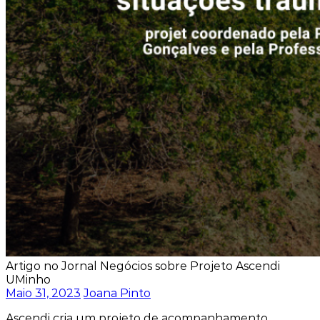
Artigo no Jornal Negócios sobre Projeto Ascendi
UMinho
Maio 31, 2023
Joana Pinto
Ascendi cria um projeto de acompanhamento