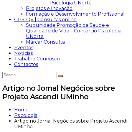
Psicologia UNorte
Projetos e Inovação
Formação e Desenvolvimento Profissional
GPS-QV | Consultas online
Subunidade Promoção da Saúde e
Qualidade de Vida – Consórcio Psicologia
UNorte
Marcar Consulta
Eventos
Notícias
Trabalhe Connosco
Contactos
Search
Search
for:
Artigo no Jornal Negócios sobre
Projeto Ascendi UMinho
Home
Psicologia
Artigo no Jornal Negócios sobre Projeto Ascendi
UMinho