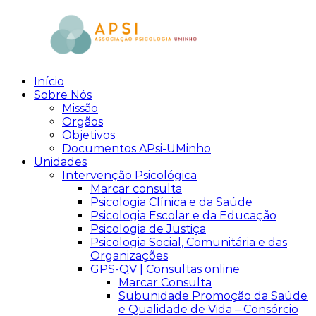
Skip
to
content
Início
aPsi
Associação
Sobre Nós
de
Missão
Psicologia
Orgãos
Objetivos
Documentos APsi-UMinho
Unidades
Intervenção Psicológica
Marcar consulta
Psicologia Clínica e da Saúde
Psicologia Escolar e da Educação
Psicologia de Justiça
Psicologia Social, Comunitária e das
Organizações
GPS-QV | Consultas online
Marcar Consulta
Subunidade Promoção da Saúde
e Qualidade de Vida – Consórcio