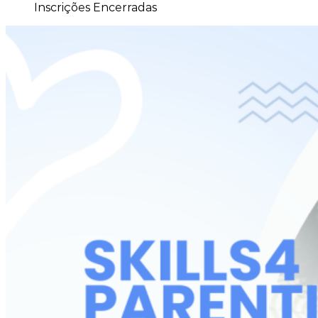
Inscrições Encerradas