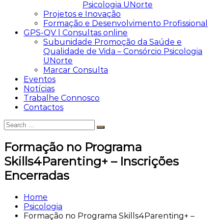
Psicologia UNorte
Projetos e Inovação
Formação e Desenvolvimento Profissional
GPS-QV | Consultas online
Subunidade Promoção da Saúde e
Qualidade de Vida – Consórcio Psicologia
UNorte
Marcar Consulta
Eventos
Notícias
Trabalhe Connosco
Contactos
Search
Search
for:
Formação no Programa
Skills4Parenting+ – Inscrições
Encerradas
Home
Psicologia
Formação no Programa Skills4Parenting+ –