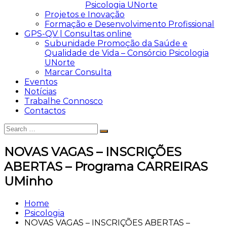
Psicologia UNorte
Projetos e Inovação
Formação e Desenvolvimento Profissional
GPS-QV | Consultas online
Subunidade Promoção da Saúde e
Qualidade de Vida – Consórcio Psicologia
UNorte
Marcar Consulta
Eventos
Notícias
Trabalhe Connosco
Contactos
Search
Search
for:
NOVAS VAGAS – INSCRIÇÕES
ABERTAS – Programa CARREIRAS
UMinho
Home
Psicologia
NOVAS VAGAS – INSCRIÇÕES ABERTAS –