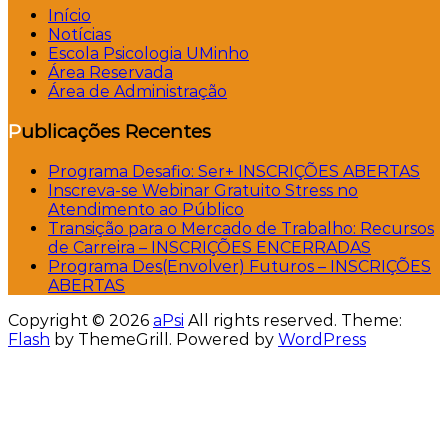
Início
Notícias
Escola Psicologia UMinho
Área Reservada
Área de Administração
Publicações Recentes
Programa Desafio: Ser+ INSCRIÇÕES ABERTAS
Inscreva-se Webinar Gratuito Stress no
Atendimento ao Público
Transição para o Mercado de Trabalho: Recursos
de Carreira – INSCRIÇÕES ENCERRADAS
Programa Des(Envolver) Futuros – INSCRIÇÕES
ABERTAS
Copyright © 2026
aPsi
All rights reserved. Theme:
Flash
by ThemeGrill. Powered by
WordPress