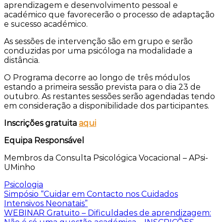
aprendizagem e desenvolvimento pessoal e
académico que favorecerão o processo de adaptação
e sucesso académico.
As sessões de intervenção são em grupo e serão
conduzidas por uma psicóloga na modalidade a
distância.
O Programa decorre ao longo de três módulos
estando a primeira sessão prevista para o dia 23 de
outubro. As restantes sessões serão agendadas tendo
em consideração a disponibilidade dos participantes.
Inscrições gratuita
aqui
Equipa Responsável
Membros da Consulta Psicológica Vocacional – APsi-
UMinho
Psicologia
Navegação
Simpósio “Cuidar em Contacto nos Cuidados
Intensivos Neonatais”
de
WEBINAR Gratuito – Dificuldades de aprendizagem: