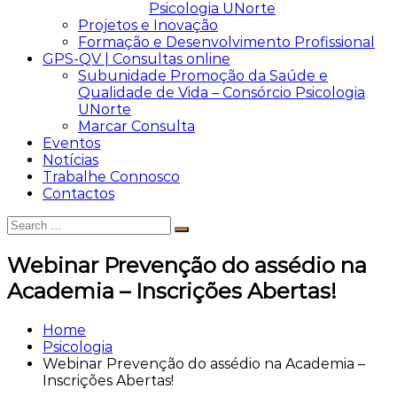
Psicologia UNorte
Projetos e Inovação
Formação e Desenvolvimento Profissional
GPS-QV | Consultas online
Subunidade Promoção da Saúde e
Qualidade de Vida – Consórcio Psicologia
UNorte
Marcar Consulta
Eventos
Notícias
Trabalhe Connosco
Contactos
Search
Search
for:
Webinar Prevenção do assédio na
Academia – Inscrições Abertas!
Home
Psicologia
Webinar Prevenção do assédio na Academia –
Inscrições Abertas!