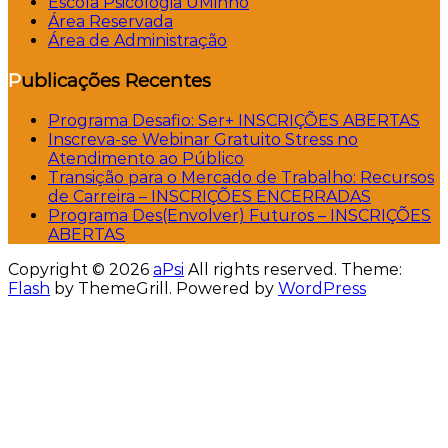
Escola Psicologia UMinho
Área Reservada
Área de Administração
Publicações Recentes
Programa Desafio: Ser+ INSCRIÇÕES ABERTAS
Inscreva-se Webinar Gratuito Stress no
Atendimento ao Público
Transição para o Mercado de Trabalho: Recursos
de Carreira – INSCRIÇÕES ENCERRADAS
Programa Des(Envolver) Futuros – INSCRIÇÕES
ABERTAS
Copyright © 2026
aPsi
All rights reserved. Theme:
Flash
by ThemeGrill. Powered by
WordPress