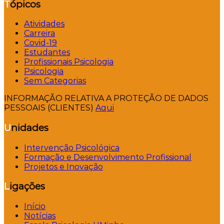
Tópicos
Atividades
Carreira
Covid-19
Estudantes
Profissionais Psicologia
Psicologia
Sem Categorias
INFORMAÇÃO RELATIVA A PROTEÇÃO DE DADOS
PESSOAIS (CLIENTES)
Aqui
Unidades
Intervenção Psicológica
Formação e Desenvolvimento Profissional
Projetos e Inovação
Ligações
Início
Notícias