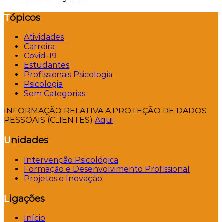
Tópicos
Atividades
Carreira
Covid-19
Estudantes
Profissionais Psicologia
Psicologia
Sem Categorias
INFORMAÇÃO RELATIVA A PROTEÇÃO DE DADOS
PESSOAIS (CLIENTES)
Aqui
Unidades
Intervenção Psicológica
Formação e Desenvolvimento Profissional
Projetos e Inovação
Ligações
Início