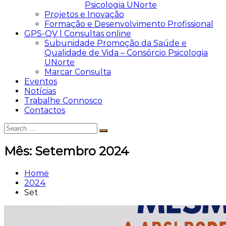
Psicologia UNorte
Projetos e Inovação
Formação e Desenvolvimento Profissional
GPS-QV | Consultas online
Subunidade Promoção da Saúde e
Qualidade de Vida – Consórcio Psicologia
UNorte
Marcar Consulta
Eventos
Notícias
Trabalhe Connosco
Contactos
Search
Search
for:
Mês:
Setembro 2024
Home
2024
Set