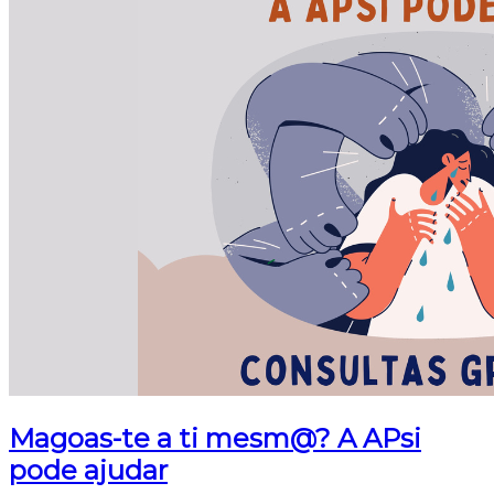
Magoas-te a ti mesm@? A APsi
pode ajudar