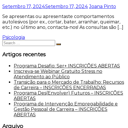
Setembro 17, 2024
Setembro 17, 2024
Joana Pinto
Se apresentas ou apresentaste comportamentos
autolesivos (por ex., cortar, bater, arranhar, queimar,
etc.) no último ano, contacta-nos! As consultas são […]
Psicologia
Search
Search
for:
Artigos recentes
Programa Desafio: Ser+ INSCRIÇÕES ABERTAS
Inscreva-se Webinar Gratuito Stress no
Atendimento ao Público
Transição para o Mercado de Trabalho: Recursos
de Carreira – INSCRIÇÕES ENCERRADAS
Programa Des(Envolver) Futuros – INSCRIÇÕES
ABERTAS
Programa de Intervenção Empregabilidade e
Gestão Pessoal de Carreira – INSCRIÇÕES
ABERTAS
Arquivo