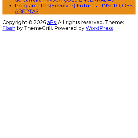
Programa Des(Envolver) Futuros – INSCRIÇÕES
ABERTAS
Copyright © 2026
aPsi
All rights reserved. Theme:
Flash
by ThemeGrill. Powered by
WordPress