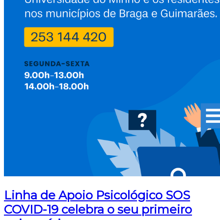
Linha de Apoio Psicológico SOS
COVID-19 celebra o seu primeiro