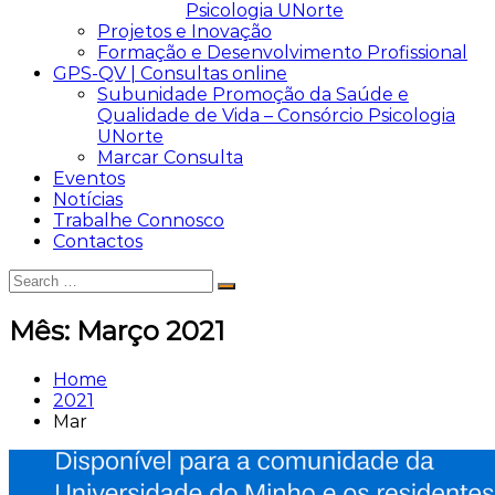
Psicologia UNorte
Projetos e Inovação
Formação e Desenvolvimento Profissional
GPS-QV | Consultas online
Subunidade Promoção da Saúde e
Qualidade de Vida – Consórcio Psicologia
UNorte
Marcar Consulta
Eventos
Notícias
Trabalhe Connosco
Contactos
Search
Search
for:
Mês:
Março 2021
Home
2021
Mar