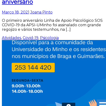
aniversário
Março 18, 2021
Joana Pinto
O primeiro aniversário Linha de Apoio Psicológico SOS
COVID-19 da APSI-UMinho foi assinalado com grande
regojizo e vários testemunhos, na […]
Atividades
,
Covid-19
,
Psicologia