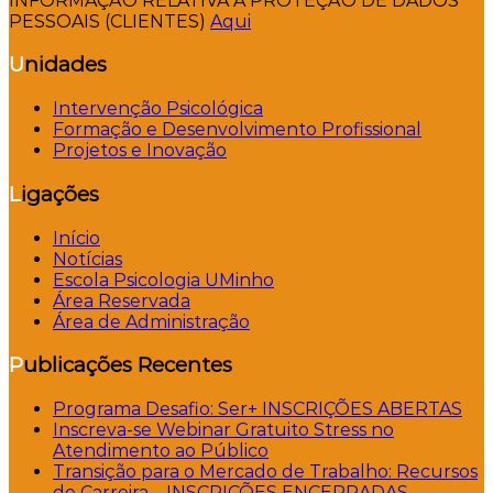
INFORMAÇÃO RELATIVA A PROTEÇÃO DE DADOS
PESSOAIS (CLIENTES)
Aqui
Unidades
Intervenção Psicológica
Formação e Desenvolvimento Profissional
Projetos e Inovação
Ligações
Início
Notícias
Escola Psicologia UMinho
Área Reservada
Área de Administração
Publicações Recentes
Programa Desafio: Ser+ INSCRIÇÕES ABERTAS
Inscreva-se Webinar Gratuito Stress no
Atendimento ao Público
Transição para o Mercado de Trabalho: Recursos
de Carreira – INSCRIÇÕES ENCERRADAS