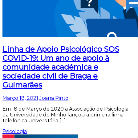
Linha de Apoio Psicológico SOS
COVID-19: Um ano de apoio à
comunidade académica e
sociedade civil de Braga e
Guimarães
Março 18, 2021
Joana Pinto
Em 18 de Março de 2020 a Associação de Psicologia
da Universidade do Minho lançou a primeira linha
telefónica universitária […]
Psicologia