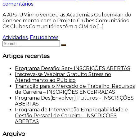
em
comentários
Clubes
A APsi-UMinho venceu as Academias Gulbenkian do
Comunitários
Conhecimento com o Projeto Clubes Comunitários!
Os Clubes Comunitários têm a CIM do […]
Atividades
,
Estudantes
Search
Search
for:
Artigos recentes
Programa Desafio: Ser+ INSCRIÇÕES ABERTAS
Inscreva-se Webinar Gratuito Stress no
Atendimento ao Público
Transição para o Mercado de Trabalho: Recursos
de Carreira – INSCRIÇÕES ENCERRADAS
Programa Des(Envolver) Futuros – INSCRIÇÕES
ABERTAS
Programa de Intervenção Empregabilidade e
Gestão Pessoal de Carreira – INSCRIÇÕES
ABERTAS
Arquivo