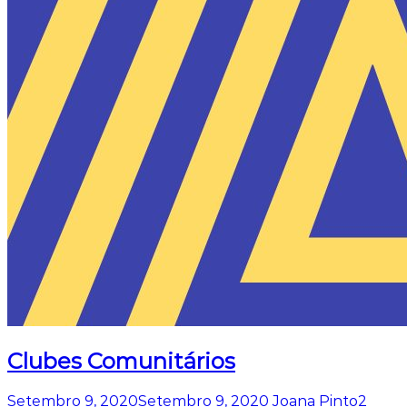
Clubes Comunitários
Setembro 9, 2020
Setembro 9, 2020
Joana Pinto
2