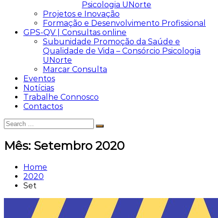
Psicologia UNorte
Projetos e Inovação
Formação e Desenvolvimento Profissional
GPS-QV | Consultas online
Subunidade Promoção da Saúde e
Qualidade de Vida – Consórcio Psicologia
UNorte
Marcar Consulta
Eventos
Notícias
Trabalhe Connosco
Contactos
Search
Search
for:
Mês:
Setembro 2020
Home
2020
Set