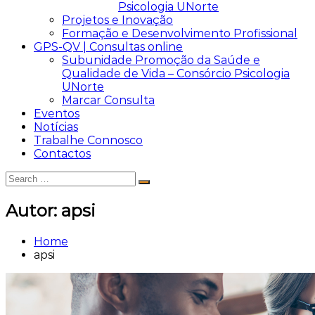
Psicologia UNorte
Projetos e Inovação
Formação e Desenvolvimento Profissional
GPS-QV | Consultas online
Subunidade Promoção da Saúde e
Qualidade de Vida – Consórcio Psicologia
UNorte
Marcar Consulta
Eventos
Notícias
Trabalhe Connosco
Contactos
Search
Search
for:
Autor:
apsi
Home
apsi