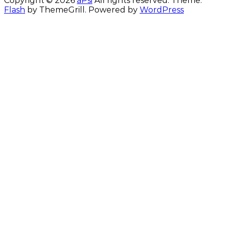
Copyright © 2026
aPsi
All rights reserved. Theme:
Flash
by ThemeGrill. Powered by
WordPress